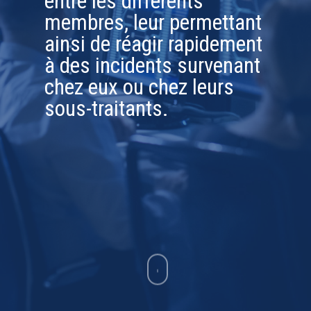
entre les différents
membres, leur permettant
ainsi de réagir rapidement
à des incidents survenant
chez eux ou chez leurs
sous-traitants.