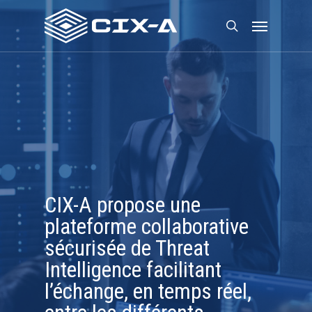
Skip
Menu
to
search
main
content
CIX-A propose une
plateforme collaborative
sécurisée de Threat
Intelligence facilitant
l’échange, en temps réel,